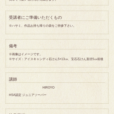
受講者にご準備いただくもの
※ハサミ、作品お持ち帰りの袋をご持参下さい。
備考
※画像はイメージです。
※サイズ：アイスキャンディ石けん5×13㎝、宝石石けん直径5㎝前後
講師
HIROYO
HSA認定 ジュニアソーパー