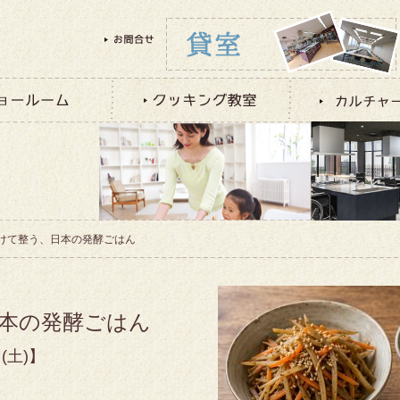
向けて整う、日本の発酵ごはん
日本の発酵ごはん
(土)】