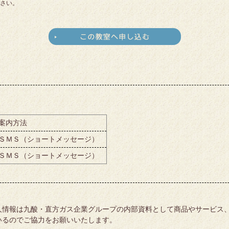
さい。
案内方法
ＳＭＳ（ショートメッセージ）
ＳＭＳ（ショートメッセージ）
人情報は九酸・直方ガス企業グループの内部資料として商品やサービス
いるのでご協力をお願いいたします。