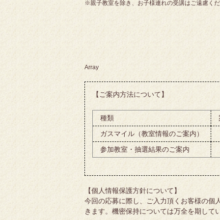
※親子教室を除き、お子様連れの受講はご遠慮くだ
Array
【ご案内方法について】
種類
ガスマイル（教室情報のご案内）
参加教室・抽選結果のご案内
【個人情報保護方針について】
今回の応募に際し、ご入力頂くお客様の個
きます。機密保持については万全を期して