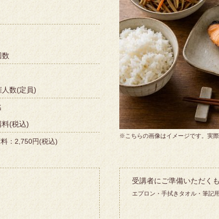
回数
人数(定員)
名
料(税込)
※こちらの画像はイメージです。実際
料：2,750円(税込)
受講者にご準備いただく
エプロン・手拭きタオル・筆記