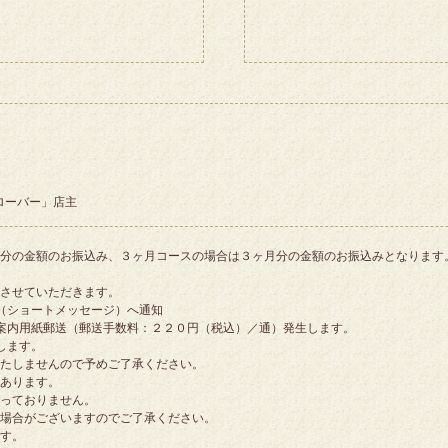
ローバー」店主
分の金額のお振込み、３ヶ月コースの場合は３ヶ月分の金額のお振込みとなります
させていただきます。
（ショートメッセージ）へ通知
案内用紙郵送（郵送手数料：２２０円（税込）／通）発生します。
します。
たしませんので予めご了承ください。
あります。
っておりません。
場合がございますのでご了承ください。
す。