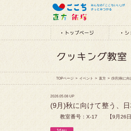
TOPページ
>
イベント
>
直方
>
(9月)秋に
2026.05.08 UP
(9月)秋に向けて整う、
教室番号：X-17
【9月26日