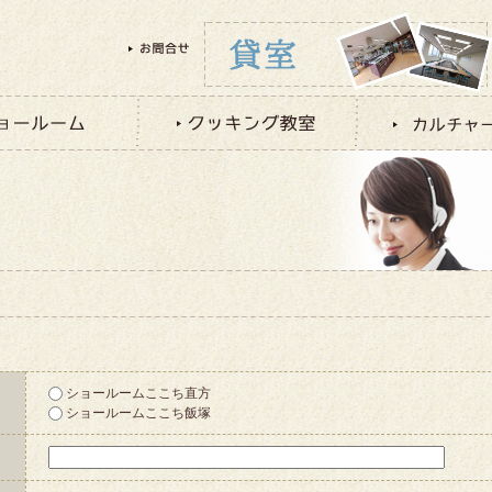
ショールームここち直方
ショールームここち飯塚