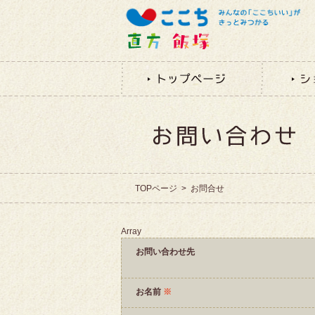
TOPページ
>
お問合せ
Array
お問い合わせ先
お名前
※